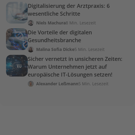
Digitalisierung der Arztpraxis: 6
wesentliche Schritte
Niels Machura
8 Min. Lesezeit
Die Vorteile der digitalen
Gesundheitsbranche
Malina Sofia Dicke
5 Min. Lesezeit
Sicher vernetzt in unsicheren Zeiten:
Warum Unternehmen jetzt auf
europäische IT-Lösungen setzen!
Alexander Leßmann
5 Min. Lesezeit