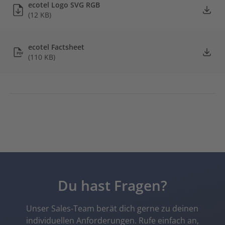
ecotel Logo SVG RGB
(12 KB)
ecotel Factsheet
(110 KB)
Du hast Fragen?
Unser Sales-Team berät dich gerne zu deinen
individuellen Anforderungen. Rufe einfach an,