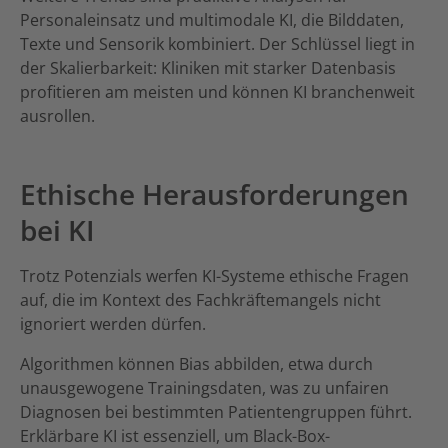
Personaleinsatz und multimodale KI, die Bilddaten,
Texte und Sensorik kombiniert. Der Schlüssel liegt in
der Skalierbarkeit: Kliniken mit starker Datenbasis
profitieren am meisten und können KI branchenweit
ausrollen.
Ethische Herausforderungen
bei KI
Trotz Potenzials werfen KI-Systeme ethische Fragen
auf, die im Kontext des Fachkräftemangels nicht
ignoriert werden dürfen.
Algorithmen können Bias abbilden, etwa durch
unausgewogene Trainingsdaten, was zu unfairen
Diagnosen bei bestimmten Patientengruppen führt.
Erklärbare KI ist essenziell, um Black-Box-