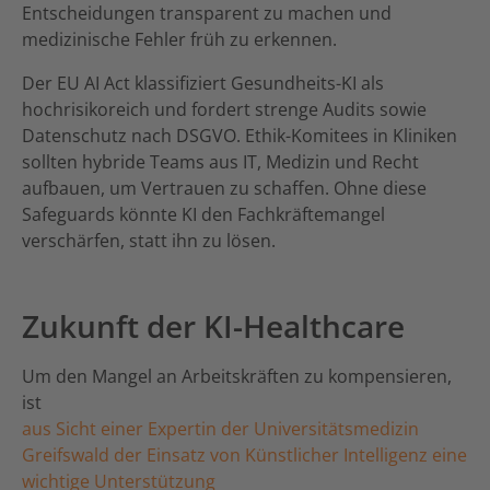
Entscheidungen transparent zu machen und
medizinische Fehler früh zu erkennen.
Der EU AI Act klassifiziert Gesundheits-KI als
hochrisikoreich und fordert strenge Audits sowie
Datenschutz nach DSGVO. Ethik-Komitees in Kliniken
sollten hybride Teams aus IT, Medizin und Recht
aufbauen, um Vertrauen zu schaffen. Ohne diese
Safeguards könnte KI den Fachkräftemangel
verschärfen, statt ihn zu lösen.
Zukunft der KI-Healthcare
Um den Mangel an Arbeitskräften zu kompensieren,
ist
aus Sicht einer Expertin der Universitätsmedizin
Greifswald der Einsatz von Künstlicher Intelligenz eine
wichtige Unterstützung