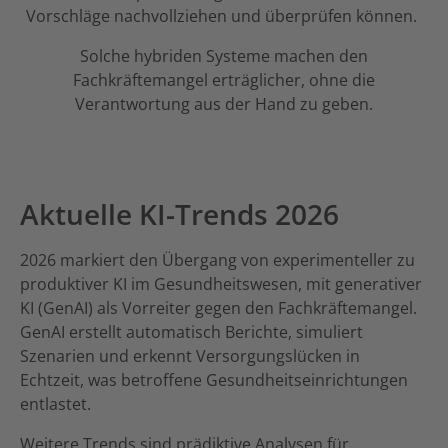
Vorschläge nachvollziehen und überprüfen können.
Solche hybriden Systeme machen den
Fachkräftemangel erträglicher, ohne die
Verantwortung aus der Hand zu geben.
Aktuelle KI-Trends 2026
2026 markiert den Übergang von experimenteller zu
produktiver KI im Gesundheitswesen, mit generativer
KI (GenAI) als Vorreiter gegen den Fachkräftemangel.
GenAI erstellt automatisch Berichte, simuliert
Szenarien und erkennt Versorgungslücken in
Echtzeit, was betroffene Gesundheitseinrichtungen
entlastet.
Weitere Trends sind prädiktive Analysen für