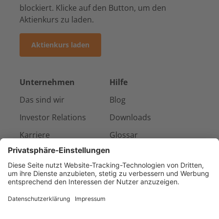
blockiert. Klicke auf den Button, um den
Aktienkurs zu laden.
Aktienkurs laden
Unternehmen
Hilfe
Das sind wir
Blog
Investor Relations
Downloads
Karriere
Glossar
Presse & Medien
Kontakt
Referenzen