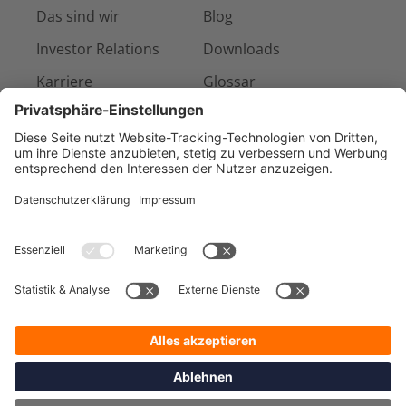
Das sind wir
Blog
Investor Relations
Downloads
Karriere
Glossar
Presse & Medien
Kontakt
Referenzen