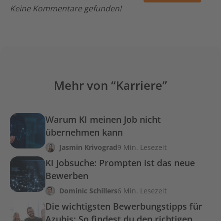
Keine Kommentare gefunden!
Mehr von “Karriere”
Warum KI meinen Job nicht
übernehmen kann
Jasmin Krivograd
9 Min. Lesezeit
KI Jobsuche: Prompten ist das neue
Bewerben
Dominic Schillers
6 Min. Lesezeit
Die wichtigsten Bewerbungstipps für
Azubis: So findest du den richtigen