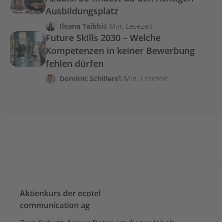
Ausbildungsplatz
Ileana Taibbi
8 Min. Lesezeit
Future Skills 2030 – Welche
Kompetenzen in keiner Bewerbung
fehlen dürfen
Dominic Schillers
5 Min. Lesezeit
Aktienkurs der ecotel
communication ag