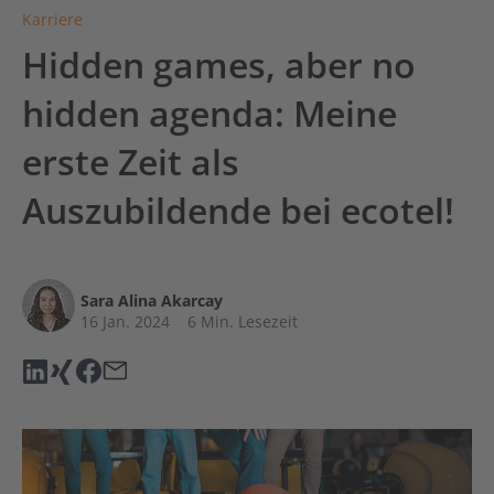
Karriere
Hidden games, aber no
hidden agenda: Meine
erste Zeit als
Auszubildende bei ecotel!
Sara Alina Akarcay
16 Jan. 2024
6 Min. Lesezeit