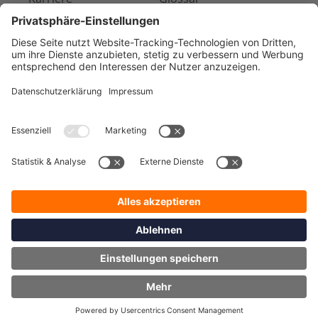
Presse & Medien
Kontakt
Referenzen
Impressum
AGB
Datenschutz
© 2026 ecotel communication ag