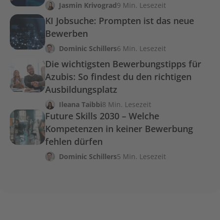
Jasmin Krivograd
9 Min. Lesezeit
KI Jobsuche: Prompten ist das neue
Bewerben
Dominic Schillers
6 Min. Lesezeit
Die wichtigsten Bewerbungstipps für
Azubis: So findest du den richtigen
Ausbildungsplatz
Ileana Taibbi
8 Min. Lesezeit
Future Skills 2030 – Welche
Kompetenzen in keiner Bewerbung
fehlen dürfen
Dominic Schillers
5 Min. Lesezeit