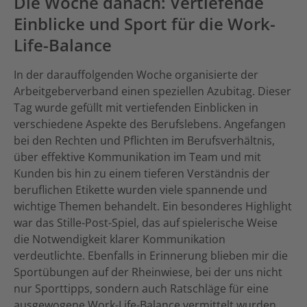
Die Woche danach: Vertiefende
Einblicke und Sport für die Work-
Life-Balance
In der darauffolgenden Woche organisierte der
Arbeitgeberverband einen speziellen Azubitag. Dieser
Tag wurde gefüllt mit vertiefenden Einblicken in
verschiedene Aspekte des Berufslebens. Angefangen
bei den Rechten und Pflichten im Berufsverhältnis,
über effektive Kommunikation im Team und mit
Kunden bis hin zu einem tieferen Verständnis der
beruflichen Etikette wurden viele spannende und
wichtige Themen behandelt. Ein besonderes Highlight
war das Stille-Post-Spiel, das auf spielerische Weise
die Notwendigkeit klarer Kommunikation
verdeutlichte. Ebenfalls in Erinnerung blieben mir die
Sportübungen auf der Rheinwiese, bei der uns nicht
nur Sporttipps, sondern auch Ratschläge für eine
ausgewogene Work-Life-Balance vermittelt wurden.