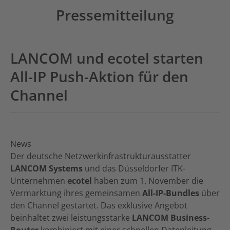
Pressemitteilung
LANCOM und ecotel starten
All-IP Push-Aktion für den
Channel
News
Der deutsche Netzwerkinfrastrukturausstatter
LANCOM Systems
und das Düsseldorfer ITK-
Unternehmen
ecotel
haben zum 1. November die
Vermarktung ihres gemeinsamen
All-IP-Bundles
über
den Channel gestartet. Das exklusive Angebot
beinhaltet zwei leistungsstarke
LANCOM Business-