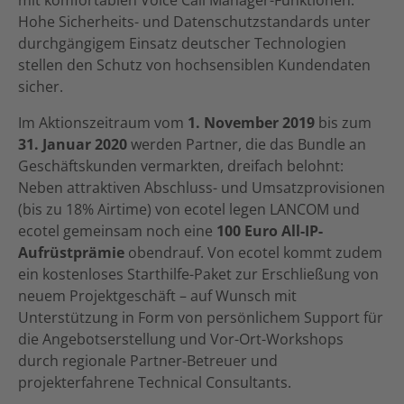
mit komfortablen Voice Call Manager-Funktionen.
Hohe Sicherheits- und Datenschutzstandards unter
durchgängigem Einsatz deutscher Technologien
stellen den Schutz von hochsensiblen Kundendaten
sicher.
Im Aktionszeitraum vom
1. November 2019
bis zum
31. Januar 2020
werden Partner, die das Bundle an
Geschäftskunden vermarkten, dreifach belohnt:
Neben attraktiven Abschluss- und Umsatzprovisionen
(bis zu 18% Airtime) von ecotel legen LANCOM und
ecotel gemeinsam noch eine
100 Euro All-IP-
Aufrüstprämie
obendrauf. Von ecotel kommt zudem
ein kostenloses Starthilfe-Paket zur Erschließung von
neuem Projektgeschäft – auf Wunsch mit
Unterstützung in Form von persönlichem Support für
die Angebotserstellung und Vor-Ort-Workshops
durch regionale Partner-Betreuer und
projekterfahrene Technical Consultants.