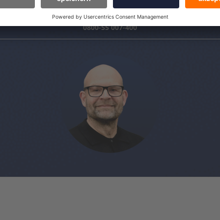
0800-55 007-400