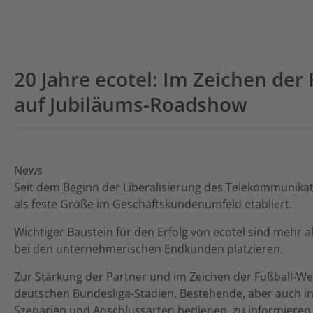
20 Jahre ecotel: Im Zeichen der
auf Jubiläums-Roadshow
News
Seit dem Beginn der Liberalisierung des Telekommunika
als feste Größe im Geschäftskundenumfeld etabliert.
Wichtiger Baustein für den Erfolg von ecotel sind mehr
bei den unternehmerischen Endkunden platzieren.
Zur Stärkung der Partner und im Zeichen der Fußball-Welt
deutschen Bundesliga-Stadien. Bestehende, aber auch inte
Szenarien und Anschlussarten bedienen, zu informieren. 