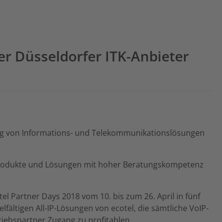
er Düsseldorfer ITK-Anbieter
ung von Informations- und Telekommunikationslösungen
el Produkte und Lösungen mit hoher Beratungskompetenz
el Partner Days 2018 vom 10. bis zum 26. April in fünf
fältigen All-IP-Lösungen von ecotel, die sämtliche VoIP-
triebspartner Zugang zu profitablen