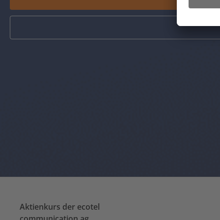
Aktienkurs der ecotel
communication ag