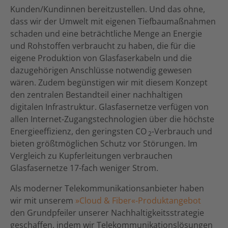
Kunden/Kundinnen bereitzustellen. Und das ohne,
dass wir der Umwelt mit eigenen Tiefbaumaßnahmen
schaden und eine beträchtliche Menge an Energie
und Rohstoffen verbraucht zu haben, die für die
eigene Produktion von Glasfaserkabeln und die
dazugehörigen Anschlüsse notwendig gewesen
wären. Zudem begünstigen wir mit diesem Konzept
den zentralen Bestandteil einer nachhaltigen
digitalen Infrastruktur. Glasfasernetze verfügen von
allen Internet-Zugangstechnologien über die höchste
Energieeffizienz, den geringsten CO
-Verbrauch und
2
bieten größtmöglichen Schutz vor Störungen. Im
Vergleich zu Kupferleitungen verbrauchen
Glasfasernetze 17-fach weniger Strom.
Als moderner Telekommunikationsanbieter haben
wir mit unserem
»Cloud & Fiber«-Produktangebot
den Grundpfeiler unserer Nachhaltigkeitsstrategie
geschaffen, indem wir Telekommunikationslösungen