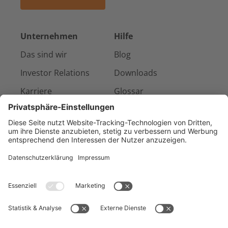
Unternehmen
Hilfe
Das sind wir
Blog
Investor Relations
Downloads
Karriere
Glossar
Presse & Medien
Kontakt
Referenzen