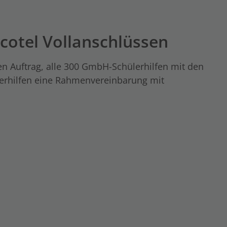
ecotel Vollanschlüssen
den Auftrag, alle 300 GmbH-Schülerhilfen mit den
lerhilfen eine Rahmenvereinbarung mit