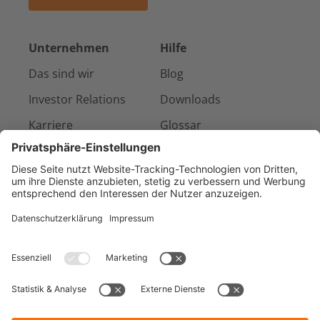
Unternehmen
Hilfe
Das sind wir
Blog
Investor Relations
Downloads
Karriere
Glossar
Presse & Medien
Kontakt
Referenzen