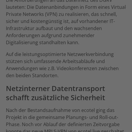
lauteten: Die Datenanbindungen in Form eines Virtual
Private Networks (VPN) zu realisieren, das schnell,
sicher und kostengünstig ist, auf vorhandener IT-
Infrastruktur aufbaut und den wachsenden
Anforderungen aufgrund zunehmender
Digitalisierung standhalten kann.
Auf die leistungsoptimierte Netzwerkverbindung
stützen sich umfassende Arbeitsabläufe und
Anwendungen wie z.B. Videokonferenzen zwischen
den beiden Standorten.
Netzinterner Datentransport
schafft zusätzliche Sicherheit
Nach der Bestandsaufnahme von ecotel ging das
Projekt in die gemeinsame Planungs- und Roll-out-
Phase. Noch vor Ablauf der definierten Zeitvorgabe
konnte das neue MPLS-VPN von ecotel live geschaltet