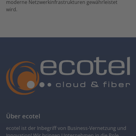
moderne Netzwerkinfrastrukturen gewährleistet
wird.
Über ecotel
ecotel ist der Inbegriff von Business-Vernetzung und
Innovation! Wir bringen Unternehmen in die Pole