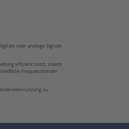
igitale oder analoge Signale
eitung effizient nutzt, indem
schiedliche Frequenzbänder
Bandbreitennutzung zu