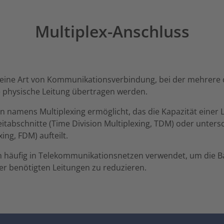
Multiplex-Anschluss
 eine Art von Kommunikationsverbindung, bei der mehrere d
ge physische Leitung übertragen werden.
n namens Multiplexing ermöglicht, das die Kapazität einer L
eitabschnitte (Time Division Multiplexing, TDM) oder unter
ing, FDM) aufteilt.
n häufig in Telekommunikationsnetzen verwendet, um die 
er benötigten Leitungen zu reduzieren.