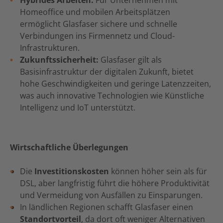
Hybrides Arbeiten:
Für Unternehmen mit
Homeoffice und mobilen Arbeitsplätzen
ermöglicht Glasfaser sichere und schnelle
Verbindungen ins Firmennetz und Cloud-
Infrastrukturen.
Zukunftssicherheit:
Glasfaser gilt als
Basisinfrastruktur der digitalen Zukunft, bietet
hohe Geschwindigkeiten und geringe Latenzzeiten,
was auch innovative Technologien wie Künstliche
Intelligenz und IoT unterstützt.
Wirtschaftliche Überlegungen
Die
Investitionskosten
können höher sein als für
DSL, aber langfristig führt die höhere Produktivität
und Vermeidung von Ausfällen zu Einsparungen.
In ländlichen Regionen schafft Glasfaser einen
Standortvorteil
, da dort oft weniger Alternativen