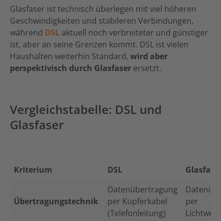
Glasfaser ist technisch überlegen mit viel höheren
Geschwindigkeiten und stabileren Verbindungen,
während
DSL
aktuell noch verbreiteter und günstiger
ist, aber an seine Grenzen kommt. DSL ist vielen
Haushalten weiterhin Standard,
wird aber
perspektivisch durch Glasfaser
ersetzt.
Vergleichstabelle: DSL und
Glasfaser
Kriterium
DSL
Glasfase
Datenübertragung
Datenübe
Übertragungstechnik
per Kupferkabel
per
(Telefonleitung)
Lichtwell