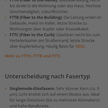
FTTH (Fiber to the Home):
Glasfaserleitung reicht
bis direkt in die Wohnung oder das Haus. Höchste
Geschwindigkeit, zukunftssicher.
FTTB (Fiber to the Building):
Die Leitung endet im
Gebäude, meist im Keller, letzte Strecke zu
Wohnungen über Kupfer oder Koaxialkabel.
FTTC (Fiber to the Curb):
Glasfaser reicht bis zum
Verteilerkasten am Straßenrand, letzte Strecke
über Kupferleitung. Häufig Basis für
VDSL
.
Mehr zu FTTH, FTTB und FTTC
Unterscheidung nach Fasertyp
Singlemode-Glasfasern:
Sehr dünner Kern (ca. 9
µm), Licht breitet sich auf einem Modus aus. Ideal
für lange Distanzen (bis zu mehreren Kilometern)
und hohe Bandbreite.