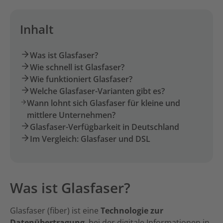
Inhalt
Was ist Glasfaser?
Wie schnell ist Glasfaser?
Wie funktioniert Glasfaser?
Welche Glasfaser-Varianten gibt es?
Wann lohnt sich Glasfaser für kleine und
mittlere Unternehmen?
Glasfaser-Verfügbarkeit in Deutschland
Im Vergleich: Glasfaser und DSL
Was ist Glasfaser?
Glasfaser (fiber) ist eine
Technologie zur
Datenübertragung
, bei der digitale Informationen in