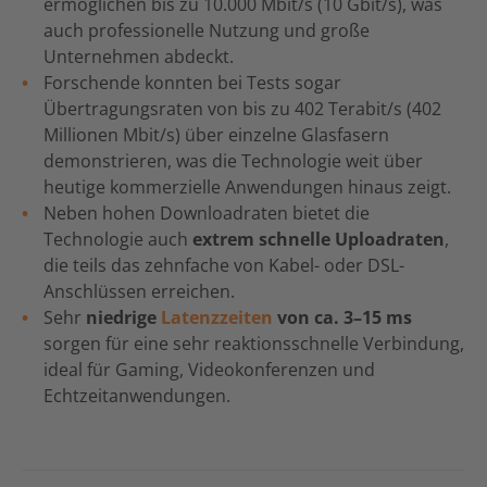
ermöglichen bis zu 10.000 Mbit/s (10 Gbit/s), was
auch professionelle Nutzung und große
Unternehmen abdeckt.
Forschende konnten bei Tests sogar
Übertragungsraten von bis zu 402 Terabit/s (402
Millionen Mbit/s) über einzelne Glasfasern
demonstrieren, was die Technologie weit über
heutige kommerzielle Anwendungen hinaus zeigt.
Neben hohen Downloadraten bietet die
Technologie auch
extrem schnelle Uploadraten
,
die teils das zehnfache von Kabel- oder DSL-
Anschlüssen erreichen.
Sehr
niedrige
Latenzzeiten
von ca. 3–15 ms
sorgen für eine sehr reaktionsschnelle Verbindung,
ideal für Gaming, Videokonferenzen und
Echtzeitanwendungen.