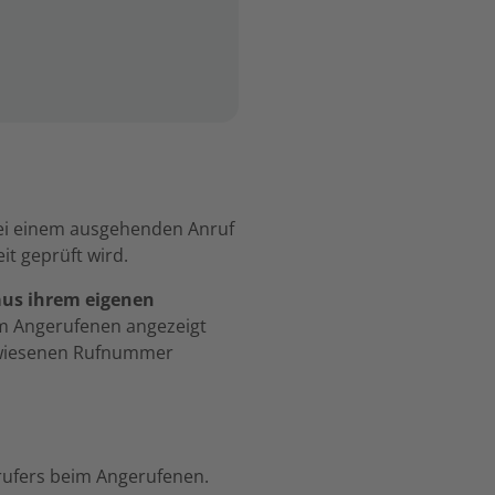
bei einem ausgehenden Anruf
eit geprüft wird.
 aus ihrem eigenen
im Angerufenen angezeigt
gewiesenen Rufnummer
ufers beim Angerufenen.