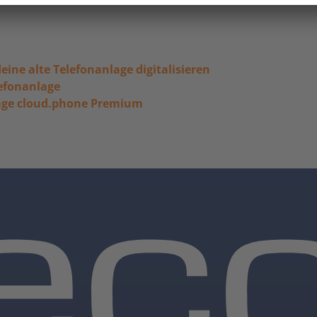
eine alte Telefonanlage digitalisieren
lefonanlage
lage cloud.phone Premium