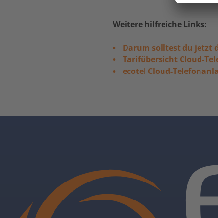
Weitere hilfreiche Links:
Darum solltest du jetzt d
Tarifübersicht Cloud-Te
ecotel Cloud-Telefonan