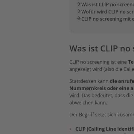
Was ist CLIP no screen
Wofür wird CLIP no sc
CLIP no screening mit 
Was ist CLIP no
CLIP no screening ist eine
Te
angezeigt wird (also die Call
Stattdessen kann
die anruf
Nummernkreis oder eine 
wird. Das bedeutet, dass d
abweichen kann.
Der Begriff setzt sich zusa
CLIP (Calling Line Identi