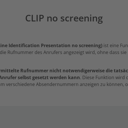
CLIP no screening
Line Identification Presentation no screening)
ist eine Fu
die Rufnummer des Anrufers angezeigt wird, ohne dass sie ü
rmittelte Rufnummer nicht notwendigerweise die tats
Anrufer selbst gesetzt werden kann
. Diese Funktion wird o
 um verschiedene Absendernummern anzeigen zu können, o