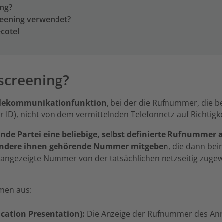
ing?
reening verwendet?
ecotel
 screening?
lekommunikationfunktion
, bei der die Rufnummer, die 
er ID), nicht von dem vermittelnden Telefonnetz auf Richtigk
ende Partei eine beliebige, selbst definierte Rufnummer
andere ihnen gehörende Nummer mitgeben
, die dann be
ie angezeigte Nummer von der tatsächlichen netzseitig zu
mmen aus:
fication Presentation):
Die Anzeige der Rufnummer des Anr