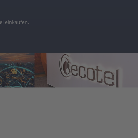
el einkaufen.