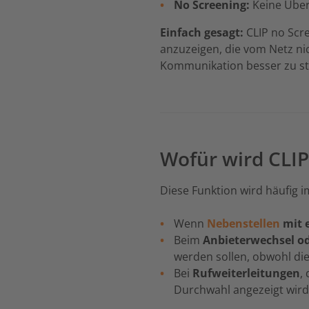
No Screening:
Keine Über
Einfach gesagt:
CLIP no Scr
anzuzeigen, die vom Netz nic
Kommunikation besser zu st
Wofür wird CLIP
Diese Funktion wird häufig i
Wenn
Nebenstellen
mit 
Beim
Anbieterwechsel o
werden sollen, obwohl die
Bei
Rufweiterleitungen
,
Durchwahl angezeigt wird