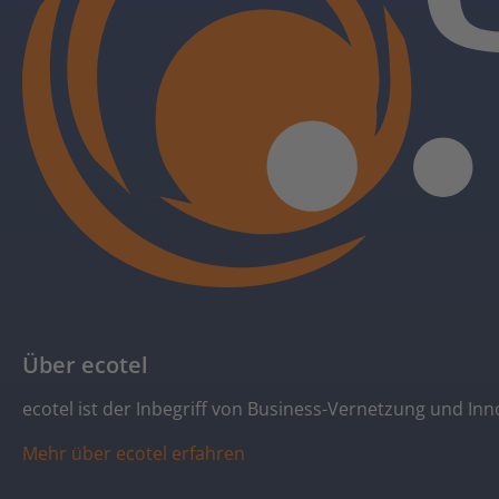
Über ecotel
ecotel ist der Inbegriff von Business-Vernetzung und In
Mehr über ecotel erfahren