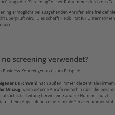
prüfung oder "Screening" dieser Rufnummer durch das Tel
eening ermöglicht bei ausgehenden Anrufen eine frei defi
ht überprüft wird. Dies schafft Flexibilität für Unternehm
euern.
 no screening verwendet?
m Business-Kontext genutzt, zum Beispiel:
eigener Durchwahl
nach außen immer die zentrale Firmen
der Umzug
, wenn externe Anrufe weiterhin über die bekann
 tatsächliche Leitung bereits eine andere Nummer nutzt.
 damit beim Angerufenen eine zentrale Servicenummer statt 
.