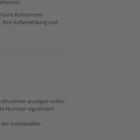
efonnetz.
nierbare Rufnummer
en, ihre Außenwirkung und
rufnummer anzeigen sollen.
te Nummer signalisiert
der individuellen