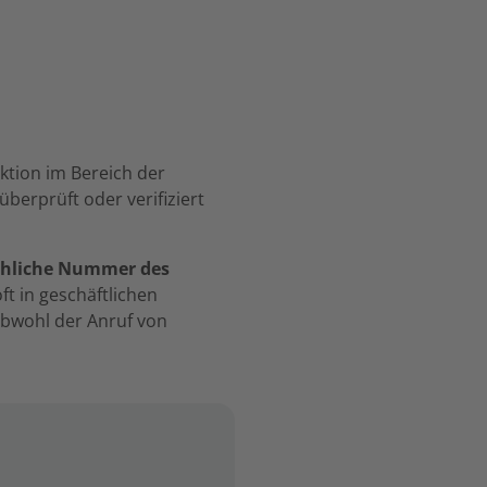
nktion im Bereich der
berprüft oder verifiziert
ächliche Nummer des
ft in geschäftlichen
bwohl der Anruf von