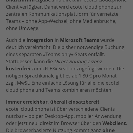
Client verfügbar. Damit wird ecotel cloud.phone zur
zentralen Kommunikationsplattform für vernetzte
Teams – ohne App-Wechsel, ohne Medienbrüche,
ohne Umwege.
Auch die
Integration
in
Microsoft Teams
wurde
deutlich vereinfacht. Die bisher notwendige Buchung
eines separaten »Teams only«-Seats entfällt.
Stattdessen kann die
Direct Routing-Lizenz
kostenfrei
zum »FLEX« Seat hinzugefügt werden. Die
nötigen Sprachkanäle gibt es ab 1,80 € pro Monat
zzgl. MwSt. Eine einfache Lösung für alle, die ecotel
cloud.phone und Teams kombinieren möchten.
Immer erreichbar, überall einsatzbereit
ecotel cloud.phone ist über verschiedene Clients
nutzbar – ob per Desktop-App, mobiler Anwendung
oder jetzt neu: direkt im Browser über den
Webclient
.
Die browserbasierte Nutzung kommt ganz
ohne