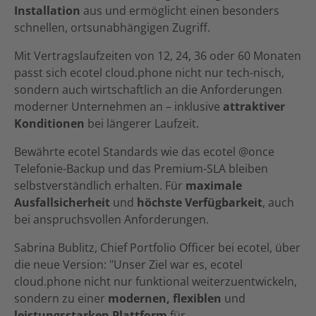
Installation
aus und ermöglicht einen besonders
schnellen, ortsunabhängigen Zugriff.
Mit Vertragslaufzeiten von 12, 24, 36 oder 60 Monaten
passt sich ecotel cloud.phone nicht nur tech-nisch,
sondern auch wirtschaftlich an die Anforderungen
moderner Unternehmen an – inklusive
attraktiver
Konditionen
bei längerer Laufzeit.
Bewährte ecotel Standards wie das ecotel @once
Telefonie-Backup und das Premium-SLA bleiben
selbstverständlich erhalten. Für
maximale
Ausfallsicherheit
und
höchste Verfügbarkeit
, auch
bei anspruchsvollen Anforderungen.
Sabrina Bublitz, Chief Portfolio Officer bei ecotel, über
die neue Version: "Unser Ziel war es, ecotel
cloud.phone nicht nur funktional weiterzuentwickeln,
sondern zu einer
modernen, flexiblen
und
leistungsstarken Plattform
für