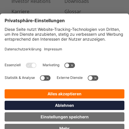
Investor Relations
Downloads
Karriere
Glossar
Presse & Medien
Kontakt
Referenzen
Impressum
AGB
Datenschutz