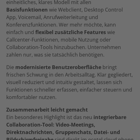
einheitliches, klares Modell mit allen
Basisfunktionen
wie Webclient, Desktop Control
App, Voicemail, Anrufweiterleitung und
Konferenzfunktionen. Wer mehr möchte, kann
einfach und
flexibel zusätzliche Features
wie
Callcenter-Funktionen, mobile Nutzung oder
Collaboration-Tools hinzubuchen. Unternehmen
zahlen nur, was sie tatsächlich benötigen.
Die
modernisierte Benutzeroberfläche
bringt
frischen Schwung in den Arbeitsalltag. Klar gegliedert,
visuell reduziert und intuitiv gestaltet, lassen sich
Funktionen schneller erfassen, einfacher steuern und
komfortabler nutzen.
Zusammenarbeit leicht gemacht
Ein besonderes Highlight ist das neu
integrierbare
Collaboration-Tool:
Video-Meetings,
Direktnachrichten, Gruppenchats, Datei- und
Bildschirmfreigabe
sind direkt im ecotel cloud.phone