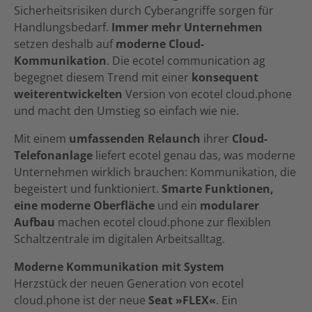
Sicherheitsrisiken durch Cyberangriffe sorgen für
Handlungsbedarf.
Immer mehr Unternehmen
setzen deshalb auf
moderne Cloud-
Kommunikation
. Die ecotel communication ag
begegnet diesem Trend mit einer
konsequent
weiterentwickelten
Version von ecotel cloud.phone
und macht den Umstieg so einfach wie nie.
Mit einem
umfassenden Relaunch
ihrer
Cloud-
Telefonanlage
liefert ecotel genau das, was moderne
Unternehmen wirklich brauchen: Kommunikation, die
begeistert und funktioniert.
Smarte Funktionen,
eine moderne Oberfläche
und ein
modularer
Aufbau
machen ecotel cloud.phone zur flexiblen
Schaltzentrale im digitalen Arbeitsalltag.
Moderne Kommunikation mit System
Herzstück der neuen Generation von ecotel
cloud.phone ist der neue
Seat »FLEX«
. Ein