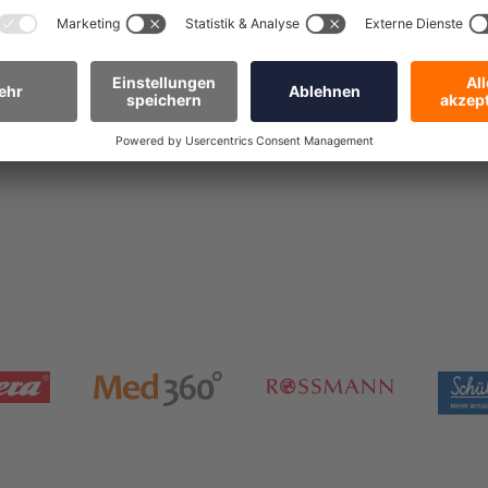
Anfragen & Rabatt sichern!
Zum Deal!