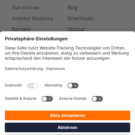
Das sind wir
Blog
Investor Relations
Downloads
Karriere
Glossar
Presse & Medien
Kontakt
Referenzen