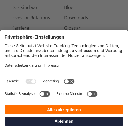
Das sind wir
Blog
Investor Relations
Downloads
Karriere
Glossar
Presse & Medien
Kontakt
Referenzen